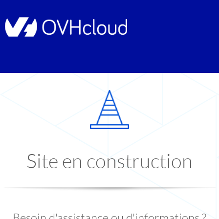
Site en construction
Besoin d'assistance ou d'informations ?